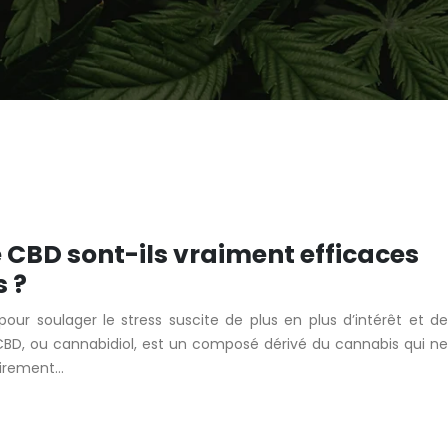
e CBD sont-ils vraiment efficaces
s ?
pour soulager le stress suscite de plus en plus d’intérêt et de
CBD, ou cannabidiol, est un composé dérivé du cannabis qui ne
airement…