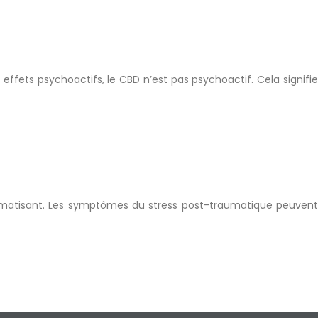
ffets psychoactifs, le CBD n’est pas psychoactif. Cela signifie
aumatisant. Les symptômes du stress post-traumatique peuvent