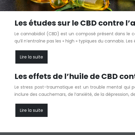
Les études sur le CBD contre l’
Le cannabidiol (CBD) est un composé présent dans le can
qu’il n’entraîne pas les « high » typiques du cannabis. Les
Lire la suite
Les effets de l’huile de CBD co
Le stress post-traumatique est un trouble mental qui 
inclure des cauchemars, de l’anxiété, de la dépression, de 
Lire la suite