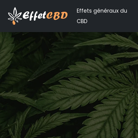
Effets généraux du
CBD