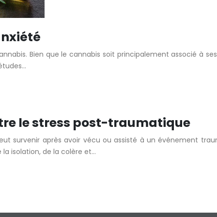
anxiété
nabis. Bien que le cannabis soit principalement associé à ses e
 études…
ntre le stress post-traumatique
peut survenir après avoir vécu ou assisté à un événement tr
la isolation, de la colère et…