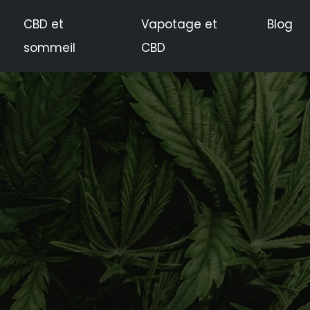
CBD et
Vapotage et
Blog
sommeil
CBD