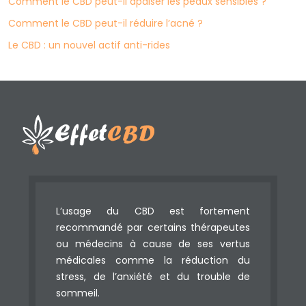
Comment le CBD peut-il apaiser les peaux sensibles ?
Comment le CBD peut-il réduire l’acné ?
Le CBD : un nouvel actif anti-rides
L’usage du CBD est fortement
recommandé par certains thérapeutes
ou médecins à cause de ses vertus
médicales comme la réduction du
stress, de l’anxiété et du trouble de
sommeil.