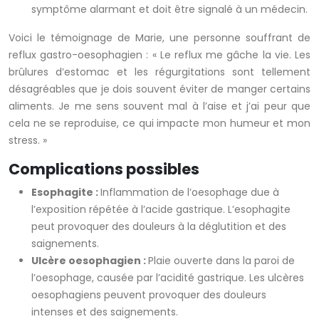
symptôme alarmant et doit être signalé à un médecin.
Voici le témoignage de Marie, une personne souffrant de
reflux gastro-oesophagien : « Le reflux me gâche la vie. Les
brûlures d’estomac et les régurgitations sont tellement
désagréables que je dois souvent éviter de manger certains
aliments. Je me sens souvent mal à l’aise et j’ai peur que
cela ne se reproduise, ce qui impacte mon humeur et mon
stress. »
Complications possibles
Esophagite :
Inflammation de l’oesophage due à
l’exposition répétée à l’acide gastrique. L’esophagite
peut provoquer des douleurs à la déglutition et des
saignements.
Ulcère oesophagien :
Plaie ouverte dans la paroi de
l’oesophage, causée par l’acidité gastrique. Les ulcères
oesophagiens peuvent provoquer des douleurs
intenses et des saignements.