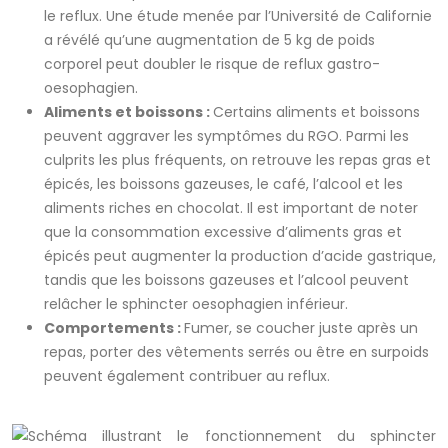
le reflux. Une étude menée par l’Université de Californie
a révélé qu’une augmentation de 5 kg de poids
corporel peut doubler le risque de reflux gastro-
oesophagien.
Aliments et boissons :
Certains aliments et boissons
peuvent aggraver les symptômes du RGO. Parmi les
culprits les plus fréquents, on retrouve les repas gras et
épicés, les boissons gazeuses, le café, l’alcool et les
aliments riches en chocolat. Il est important de noter
que la consommation excessive d’aliments gras et
épicés peut augmenter la production d’acide gastrique,
tandis que les boissons gazeuses et l’alcool peuvent
relâcher le sphincter oesophagien inférieur.
Comportements :
Fumer, se coucher juste après un
repas, porter des vêtements serrés ou être en surpoids
peuvent également contribuer au reflux.