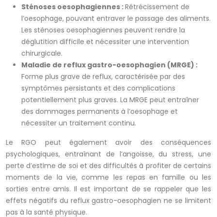
Sténoses oesophagiennes :
Rétrécissement de
l’oesophage, pouvant entraver le passage des aliments.
Les sténoses oesophagiennes peuvent rendre la
déglutition difficile et nécessiter une intervention
chirurgicale.
Maladie de reflux gastro-oesophagien (MRGE) :
Forme plus grave de reflux, caractérisée par des
symptômes persistants et des complications
potentiellement plus graves. La MRGE peut entraîner
des dommages permanents à l’oesophage et
nécessiter un traitement continu.
Le RGO peut également avoir des conséquences
psychologiques, entraînant de l’angoisse, du stress, une
perte d’estime de soi et des difficultés à profiter de certains
moments de la vie, comme les repas en famille ou les
sorties entre amis. Il est important de se rappeler que les
effets négatifs du reflux gastro-oesophagien ne se limitent
pas à la santé physique.