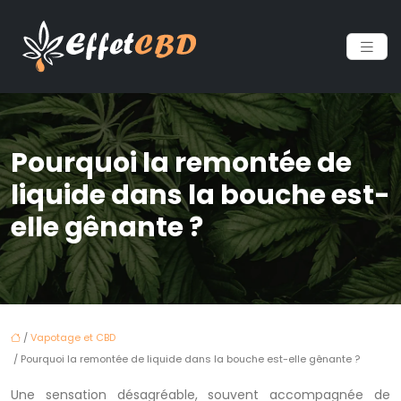
Pourquoi la remontée de
liquide dans la bouche est-
elle gênante ?
/
Vapotage et CBD
/ Pourquoi la remontée de liquide dans la bouche est-elle gênante ?
Une sensation désagréable, souvent accompagnée de