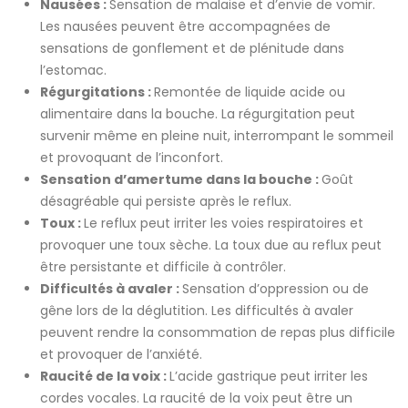
Nausées :
Sensation de malaise et d’envie de vomir.
Les nausées peuvent être accompagnées de
sensations de gonflement et de plénitude dans
l’estomac.
Régurgitations :
Remontée de liquide acide ou
alimentaire dans la bouche. La régurgitation peut
survenir même en pleine nuit, interrompant le sommeil
et provoquant de l’inconfort.
Sensation d’amertume dans la bouche :
Goût
désagréable qui persiste après le reflux.
Toux :
Le reflux peut irriter les voies respiratoires et
provoquer une toux sèche. La toux due au reflux peut
être persistante et difficile à contrôler.
Difficultés à avaler :
Sensation d’oppression ou de
gêne lors de la déglutition. Les difficultés à avaler
peuvent rendre la consommation de repas plus difficile
et provoquer de l’anxiété.
Raucité de la voix :
L’acide gastrique peut irriter les
cordes vocales. La raucité de la voix peut être un