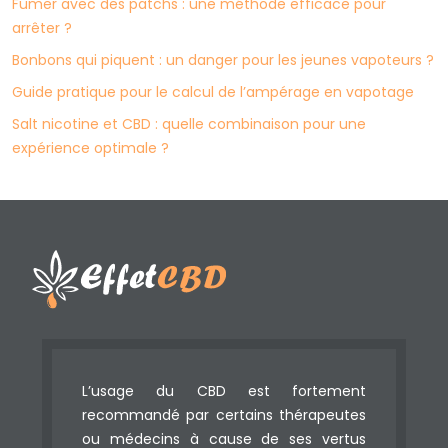
Fumer avec des patchs : une méthode efficace pour
arrêter ?
Bonbons qui piquent : un danger pour les jeunes vapoteurs ?
Guide pratique pour le calcul de l’ampérage en vapotage
Salt nicotine et CBD : quelle combinaison pour une
expérience optimale ?
L’usage du CBD est fortement
recommandé par certains thérapeutes
ou médecins à cause de ses vertus