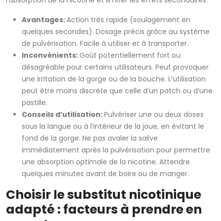
l’absorption de la nicotine et limiter les effets secondaires.
Avantages:
Action très rapide (soulagement en
quelques secondes). Dosage précis grâce au système
de pulvérisation. Facile à utiliser et à transporter.
Inconvénients:
Goût potentiellement fort ou
désagréable pour certains utilisateurs. Peut provoquer
une irritation de la gorge ou de la bouche. L’utilisation
peut être moins discrète que celle d’un patch ou d’une
pastille.
Conseils d’utilisation:
Pulvériser une ou deux doses
sous la langue ou à l’intérieur de la joue, en évitant le
fond de la gorge. Ne pas avaler la salive
immédiatement après la pulvérisation pour permettre
une absorption optimale de la nicotine. Attendre
quelques minutes avant de boire ou de manger.
Choisir le substitut nicotinique
adapté : facteurs à prendre en