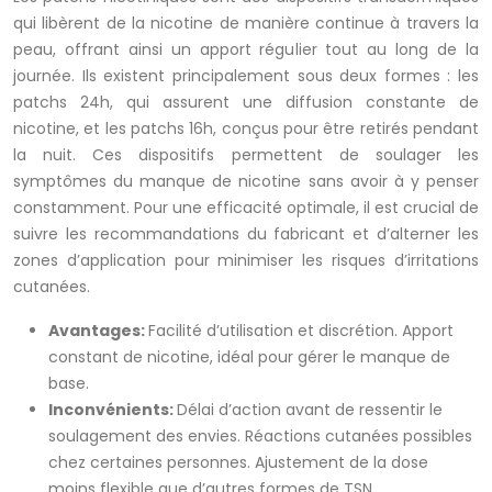
qui libèrent de la nicotine de manière continue à travers la
peau, offrant ainsi un apport régulier tout au long de la
journée. Ils existent principalement sous deux formes : les
patchs 24h, qui assurent une diffusion constante de
nicotine, et les patchs 16h, conçus pour être retirés pendant
la nuit. Ces dispositifs permettent de soulager les
symptômes du manque de nicotine sans avoir à y penser
constamment. Pour une efficacité optimale, il est crucial de
suivre les recommandations du fabricant et d’alterner les
zones d’application pour minimiser les risques d’irritations
cutanées.
Avantages:
Facilité d’utilisation et discrétion. Apport
constant de nicotine, idéal pour gérer le manque de
base.
Inconvénients:
Délai d’action avant de ressentir le
soulagement des envies. Réactions cutanées possibles
chez certaines personnes. Ajustement de la dose
moins flexible que d’autres formes de TSN.