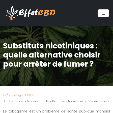
Substituts nicotiniques :
quelle alternative choisir
pour arrêter de fumer ?
/
Vapotage et CBD
/ Substituts nicotiniques : quelle alternative choisir pour arrêter de fumer ?
Le tabagisme est un problème de santé publique mondial