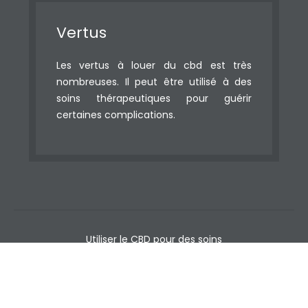
Vertus
Les vertus à louer du cbd est très
nombreuses. Il peut être utilisé à des
soins thérapeutiques pour guérir
certaines complications.
Utiliser le CBD pour des soins
thérapeutiques.
Plan du site