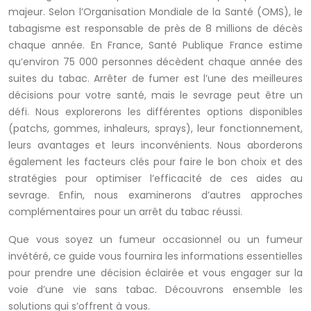
majeur. Selon l’Organisation Mondiale de la Santé (OMS), le
tabagisme est responsable de près de 8 millions de décès
chaque année. En France, Santé Publique France estime
qu’environ 75 000 personnes décèdent chaque année des
suites du tabac. Arrêter de fumer est l’une des meilleures
décisions pour votre santé, mais le sevrage peut être un
défi. Nous explorerons les différentes options disponibles
(patchs, gommes, inhaleurs, sprays), leur fonctionnement,
leurs avantages et leurs inconvénients. Nous aborderons
également les facteurs clés pour faire le bon choix et des
stratégies pour optimiser l’efficacité de ces aides au
sevrage. Enfin, nous examinerons d’autres approches
complémentaires pour un arrêt du tabac réussi.
Que vous soyez un fumeur occasionnel ou un fumeur
invétéré, ce guide vous fournira les informations essentielles
pour prendre une décision éclairée et vous engager sur la
voie d’une vie sans tabac. Découvrons ensemble les
solutions qui s’offrent à vous.