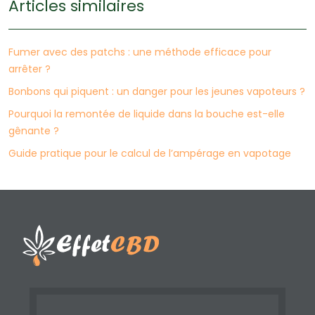
Articles similaires
Fumer avec des patchs : une méthode efficace pour
arrêter ?
Bonbons qui piquent : un danger pour les jeunes vapoteurs ?
Pourquoi la remontée de liquide dans la bouche est-elle
gênante ?
Guide pratique pour le calcul de l’ampérage en vapotage