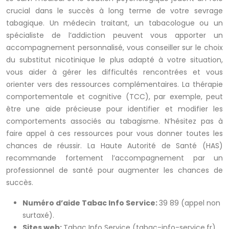
crucial dans le succès à long terme de votre sevrage
tabagique. Un médecin traitant, un tabacologue ou un
spécialiste de l’addiction peuvent vous apporter un
accompagnement personnalisé, vous conseiller sur le choix
du substitut nicotinique le plus adapté à votre situation,
vous aider à gérer les difficultés rencontrées et vous
orienter vers des ressources complémentaires. La thérapie
comportementale et cognitive (TCC), par exemple, peut
être une aide précieuse pour identifier et modifier les
comportements associés au tabagisme. N’hésitez pas à
faire appel à ces ressources pour vous donner toutes les
chances de réussir. La Haute Autorité de Santé (HAS)
recommande fortement l’accompagnement par un
professionnel de santé pour augmenter les chances de
succès.
Numéro d’aide Tabac Info Service:
39 89 (appel non
surtaxé).
Sites web:
Tabac Info Service (tabac-info-service.fr),