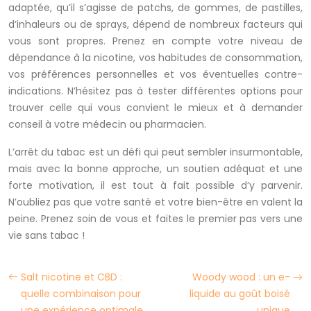
adaptée, qu’il s’agisse de patchs, de gommes, de pastilles,
d’inhaleurs ou de sprays, dépend de nombreux facteurs qui
vous sont propres. Prenez en compte votre niveau de
dépendance à la nicotine, vos habitudes de consommation,
vos préférences personnelles et vos éventuelles contre-
indications. N’hésitez pas à tester différentes options pour
trouver celle qui vous convient le mieux et à demander
conseil à votre médecin ou pharmacien.
L’arrêt du tabac est un défi qui peut sembler insurmontable,
mais avec la bonne approche, un soutien adéquat et une
forte motivation, il est tout à fait possible d’y parvenir.
N’oubliez pas que votre santé et votre bien-être en valent la
peine. Prenez soin de vous et faites le premier pas vers une
vie sans tabac !
Salt nicotine et CBD :
Woody wood : un e-
quelle combinaison pour
liquide au goût boisé
une expérience optimale
unique