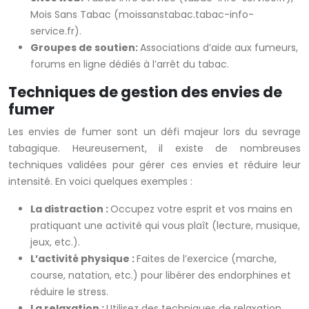
Mois Sans Tabac (moissanstabac.tabac-info-
service.fr).
Groupes de soutien:
Associations d’aide aux fumeurs,
forums en ligne dédiés à l’arrêt du tabac.
Techniques de gestion des envies de
fumer
Les envies de fumer sont un défi majeur lors du sevrage
tabagique. Heureusement, il existe de nombreuses
techniques validées pour gérer ces envies et réduire leur
intensité. En voici quelques exemples :
La distraction :
Occupez votre esprit et vos mains en
pratiquant une activité qui vous plaît (lecture, musique,
jeux, etc.).
L’activité physique :
Faites de l’exercice (marche,
course, natation, etc.) pour libérer des endorphines et
réduire le stress.
La relaxation :
Utilisez des techniques de relaxation