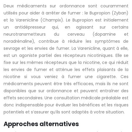
Deux médicaments sur ordonnance sont couramment
utilisés pour aider à arrêter de fumer : le Bupropion (Zyban)
et la Varenicline (Champix). Le Bupropion est initialement
un antidépresseur qui, en agissant sur certains
neurotransmetteurs du cerveau (dopamine et
noradrénaline), contribue à réduire les symptômes de
sevrage et les envies de fumer. La Varenicline, quant à elle,
est un agoniste partiel des récepteurs nicotiniques. Elle se
fixe sur les mêmes récepteurs que la nicotine, ce qui réduit
les envies de fumer et atténue les effets plaisants de la
nicotine si vous veniez à fumer une cigarette. Ces
médicaments peuvent être très efficaces, mais ils ne sont
disponibles que sur ordonnance et peuvent entraîner des
effets secondaires. Une consultation médicale préalable est
donc indispensable pour évaluer les bénéfices et les risques
potentiels et s’assurer qu’ils sont adaptés à votre situation.
Approches alternatives