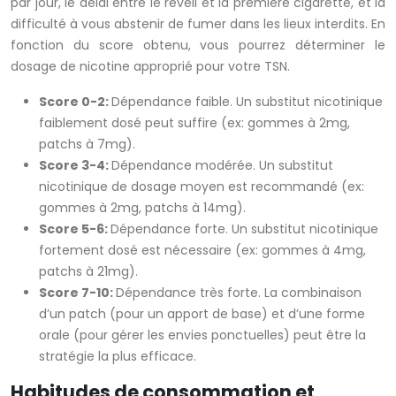
par jour, le délai entre le réveil et la première cigarette, et la
difficulté à vous abstenir de fumer dans les lieux interdits. En
fonction du score obtenu, vous pourrez déterminer le
dosage de nicotine approprié pour votre TSN.
Score 0-2:
Dépendance faible. Un substitut nicotinique
faiblement dosé peut suffire (ex: gommes à 2mg,
patchs à 7mg).
Score 3-4:
Dépendance modérée. Un substitut
nicotinique de dosage moyen est recommandé (ex:
gommes à 2mg, patchs à 14mg).
Score 5-6:
Dépendance forte. Un substitut nicotinique
fortement dosé est nécessaire (ex: gommes à 4mg,
patchs à 21mg).
Score 7-10:
Dépendance très forte. La combinaison
d’un patch (pour un apport de base) et d’une forme
orale (pour gérer les envies ponctuelles) peut être la
stratégie la plus efficace.
Habitudes de consommation et