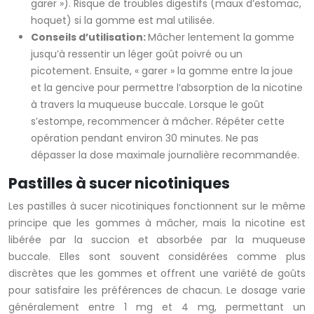
garer »). Risque de troubles digestifs (maux d’estomac,
hoquet) si la gomme est mal utilisée.
Conseils d’utilisation:
Mâcher lentement la gomme
jusqu’à ressentir un léger goût poivré ou un
picotement. Ensuite, « garer » la gomme entre la joue
et la gencive pour permettre l’absorption de la nicotine
à travers la muqueuse buccale. Lorsque le goût
s’estompe, recommencer à mâcher. Répéter cette
opération pendant environ 30 minutes. Ne pas
dépasser la dose maximale journalière recommandée.
Pastilles à sucer nicotiniques
Les pastilles à sucer nicotiniques fonctionnent sur le même
principe que les gommes à mâcher, mais la nicotine est
libérée par la succion et absorbée par la muqueuse
buccale. Elles sont souvent considérées comme plus
discrètes que les gommes et offrent une variété de goûts
pour satisfaire les préférences de chacun. Le dosage varie
généralement entre 1 mg et 4 mg, permettant un